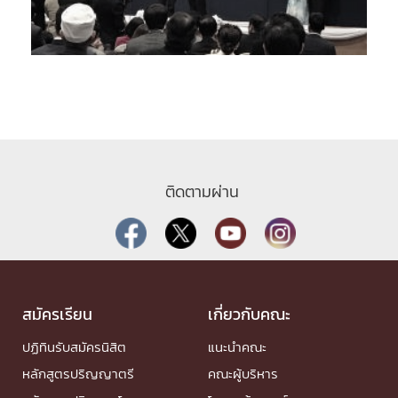
ติดตามผ่าน
สมัครเรียน
เกี่ยวกับคณะ
ปฏิทินรับสมัครนิสิต
แนะนำคณะ
หลักสูตรปริญญาตรี
คณะผู้บริหาร