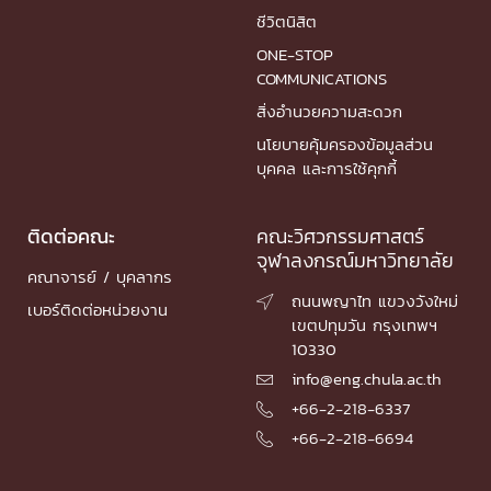
ชีวิตนิสิต
ONE-STOP
COMMUNICATIONS
สิ่งอำนวยความสะดวก
นโยบายคุ้มครองข้อมูลส่วน
บุคคล และการใช้คุกกี้
ติดต่อคณะ
คณะวิศวกรรมศาสตร์
จุฬาลงกรณ์มหาวิทยาลัย
คณาจารย์ / บุคลากร
ถนนพญาไท แขวงวังใหม่

เบอร์ติดต่อหน่วยงาน
เขตปทุมวัน กรุงเทพฯ
10330
info@eng.chula.ac.th

+66-2-218-6337

+66-2-218-6694
