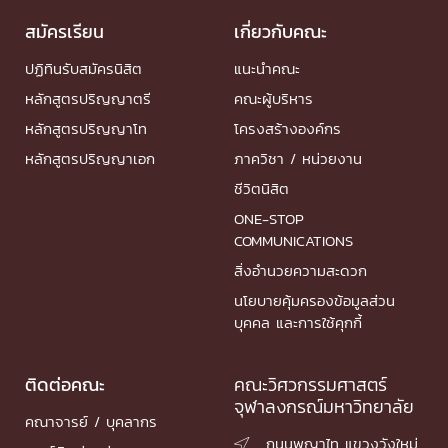
สมัครเรียน
เกี่ยวกับคณะ
ปฏิทินรับสมัครนิสิต
แนะนำคณะ
หลักสูตรปริญญาตรี
คณะผู้บริหาร
หลักสูตรปริญญาโท
โครงสร้างองค์กร
หลักสูตรปริญญาเอก
ภาควิชา / หน่วยงาน
ชีวิตนิสิต
ONE-STOP
COMMUNICATIONS
สิ่งอำนวยความสะดวก
นโยบายคุ้มครองข้อมูลส่วน
บุคคล และการใช้คุกกี้
ติดต่อคณะ
คณะวิศวกรรมศาสตร์
จุฬาลงกรณ์มหาวิทยาลัย
คณาจารย์ / บุคลากร
ถนนพญาไท แขวงวังใหม่
