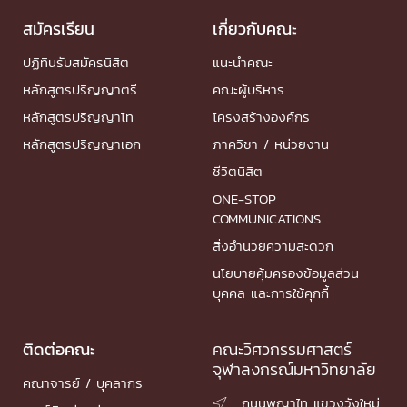
สมัครเรียน
เกี่ยวกับคณะ
ปฏิทินรับสมัครนิสิต
แนะนำคณะ
หลักสูตรปริญญาตรี
คณะผู้บริหาร
หลักสูตรปริญญาโท
โครงสร้างองค์กร
หลักสูตรปริญญาเอก
ภาควิชา / หน่วยงาน
ชีวิตนิสิต
ONE-STOP
COMMUNICATIONS
สิ่งอำนวยความสะดวก
นโยบายคุ้มครองข้อมูลส่วน
บุคคล และการใช้คุกกี้
ติดต่อคณะ
คณะวิศวกรรมศาสตร์
จุฬาลงกรณ์มหาวิทยาลัย
คณาจารย์ / บุคลากร
ถนนพญาไท แขวงวังใหม่
