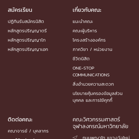
สมัครเรียน
เกี่ยวกับคณะ
ปฏิทินรับสมัครนิสิต
แนะนำคณะ
หลักสูตรปริญญาตรี
คณะผู้บริหาร
หลักสูตรปริญญาโท
โครงสร้างองค์กร
หลักสูตรปริญญาเอก
ภาควิชา / หน่วยงาน
ชีวิตนิสิต
ONE-STOP
COMMUNICATIONS
สิ่งอำนวยความสะดวก
นโยบายคุ้มครองข้อมูลส่วน
บุคคล และการใช้คุกกี้
ติดต่อคณะ
คณะวิศวกรรมศาสตร์
จุฬาลงกรณ์มหาวิทยาลัย
คณาจารย์ / บุคลากร
ถนนพญาไท แขวงวังใหม่
