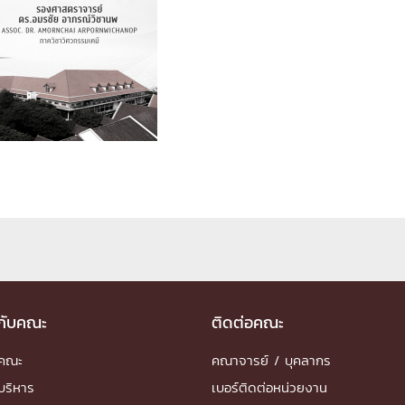
ด้วยวิศวกรรม
นรู้ตลอดชีวิต
งสร้างองค์กร
ุณ
NTS
วกับคณะ
ติดต่อคณะ
ำคณะ
คณาจารย์ / บุคลากร
บริหาร
เบอร์ติดต่อหน่วยงาน