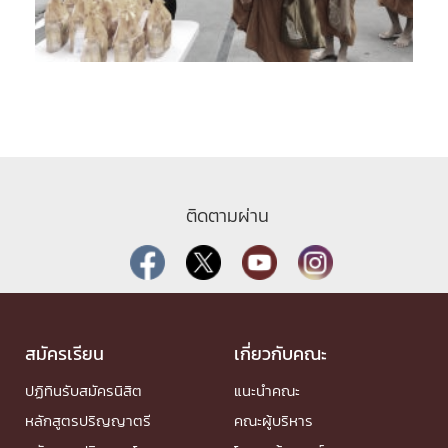
ติดตามผ่าน
สมัครเรียน
เกี่ยวกับคณะ
ปฏิทินรับสมัครนิสิต
แนะนำคณะ
หลักสูตรปริญญาตรี
คณะผู้บริหาร