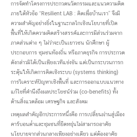
การจัดทำโครงการประกวดนวัตกรรมและแนวความคิด
ภายใต้หัวข้อ “Resilient LAB : คิดเพื่อบ้านเรา” จึงมี
ความสำคัญอย่างยิ่งในฐานะกลไกเชิงนโยบายที่เปิด
พื้นที่ให้เกิดความคิดสร้างสรรค์และการมีส่วนร่วมจาก
ภาคส่วนต่าง ๆ ไม่ว่าจะเป็นเยาวชน นักศึกษา ผู้
ประกอบการ ชุมชนท้องถิ่น หรือภาคธุรกิจ การประกวด
ดังกล่าวมิได้เป็นเพียงเวทีแข่งขัน แต่เป็นกระบวนการก
ระตุ้นให้เกิดการคิดเชิงระบบ (systems thinking)
การวิเคราะห์ปัญหาเชิงพื้นที่ และการออกแบบแนวทาง
แก้ไขที่คำนึงถึงผลประโยชน์ร่วม (co-benefits) ทั้ง
ด้านสิ่งแวดล้อม เศรษฐกิจ และสังคม
เหตุผลสำคัญอีกประการหนึ่งคือ การเปลี่ยนผ่านสู่เมือง
คาร์บอนต่ำและชุมชนที่ยืดหยุ่นไม่สามารถอาศัย
นโยบายจากส่วนกลางเพียงอย่างเดียว แต่ต้องอาศัย