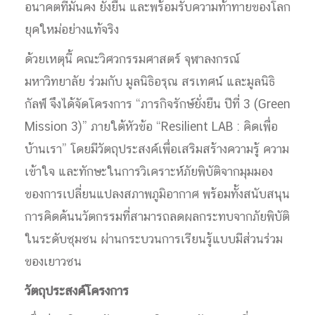
อนาคตที่มั่นคง ยั่งยืน และพร้อมรับความท้าทายของโลก
ยุคใหม่อย่างแท้จริง
ด้วยเหตุนี้ คณะวิศวกรรมศาสตร์ จุฬาลงกรณ์
มหาวิทยาลัย ร่วมกับ มูลนิธิอรุณ สรเทศน์ และมูลนิธิ
กัลฟ์ จึงได้จัดโครงการ “ภารกิจรักษ์ยั่งยืน ปีที่ 3 (Green
Mission 3)” ภายใต้หัวข้อ “Resilient LAB : คิดเพื่อ
บ้านเรา” โดยมีวัตถุประสงค์เพื่อเสริมสร้างความรู้ ความ
เข้าใจ และทักษะในการวิเคราะห์ภัยพิบัติจากมุมมอง
ของการเปลี่ยนแปลงสภาพภูมิอากาศ พร้อมทั้งสนับสนุน
การคิดค้นนวัตกรรมที่สามารถลดผลกระทบจากภัยพิบัติ
ในระดับชุมชน ผ่านกระบวนการเรียนรู้แบบมีส่วนร่วม
ของเยาวชน
วัตถุประสงค์โครงการ