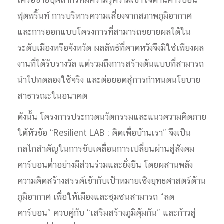
เครือข่ายบุคลากรที่มีความรู้ความเข้าใจด้านคาร์บอน
ฟุตพริ้นท์ การบริหารความเสี่ยงจากสภาพภูมิอากาศ
และการออกแบบโครงการที่สามารถขยายผลได้ใน
ระดับเมืองหรือจังหวัด ผลลัพธ์ที่คาดหวังจึงมิใช่เพียงผล
งานที่ได้รับรางวัล แต่รวมถึงการสร้างต้นแบบที่สามารถ
นำไปทดลองใช้จริง และต่อยอดสู่การกำหนดนโยบาย
สาธารณะในอนาคต
ดังนั้น โครงการประกวดนวัตกรรมและแนวความคิดภาย
ใต้หัวข้อ “Resilient LAB : คิดเพื่อบ้านเรา” จึงเป็น
กลไกสำคัญในการขับเคลื่อนการเปลี่ยนผ่านสู่สังคม
คาร์บอนต่ำอย่างมีส่วนร่วมและยั่งยืน โดยผสานพลัง
ความคิดสร้างสรรค์เข้ากับเป้าหมายเชิงยุทธศาสตร์ด้าน
ภูมิอากาศ เพื่อให้เมืองและชุมชนสามารถ “ลด
คาร์บอน” ควบคู่กับ “เสริมสร้างภูมิคุ้มกัน” และก้าวสู่