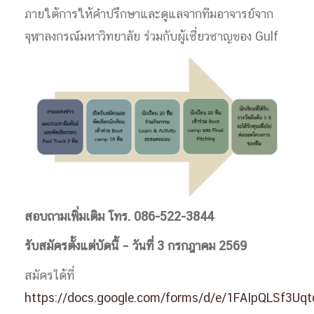
ภายใต้การให้คำปรึกษาและดูแลจากทีมอาจารย์จาก
จุฬาลงกรณ์มหาวิทยาลัย ร่วมกับผู้เชี่ยวชาญของ Gulf
สอบถามเพิ่มเติม โทร. 086-522-3844
รับสมัครตั้งแต่บัดนี้ – วันที่ 3 กรกฎาคม 2569
สมัครได้ที่
https://docs.google.com/forms/d/e/1FAIpQLSf