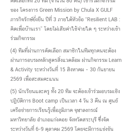
คัดเลือกทั้ง 20 ทีม (จำนวน 80 คน) เข้าร่วมกิจกรรม
ของ โครงการ Green Mission by Chula X GULF
ภารกิจรักษ์ยั่งยืน ปีที่ 3 ภายใต้หัวข้อ “Resilient LAB :
คิดเพื่อบ้านเรา” โดยไม่เสียค่าใช้จ่ายใด ๆ ระหว่างเข้า
ร่วมกิจกรรม
(4) ทีมที่ผ่านการคัดเลือก สมาชิกในทีมทุกคนจะต้อง
ผ่านการอบรมหลักสูตรสิ่งแวดล้อม ผ่านกิจกรรม Learn
& Activity ระหว่างวันที่ 15 สิงหาคม – 30 กันยายน
2569 เพื่อสะสมคะแนน
(5) นักเรียนและครู ทั้ง 20 ทีม จะต้องเข้าร่วมอบรมเชิง
ปฏิบัติการ Boot camp เป็นเวลา 4 วัน 3 คืน ณ ศูนย์
เครือข่ายการเรียนรู้เพื่อภูมิภาค จุฬาลงกรณ์
มหาวิทยาลัย อำเภอแก่งคอย จังหวัดสระบุรี ซึ่งจัด
ระหว่างวันที่ 6-9 ตุลาคม 2569 โดยจะมีการแข่งขัน