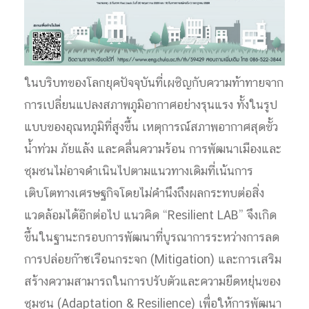
ในบริบทของโลกยุคปัจจุบันที่เผชิญกับความท้าทายจาก
การเปลี่ยนแปลงสภาพภูมิอากาศอย่างรุนแรง ทั้งในรูป
แบบของอุณหภูมิที่สูงขึ้น เหตุการณ์สภาพอากาศสุดขั้ว
น้ำท่วม ภัยแล้ง และคลื่นความร้อน การพัฒนาเมืองและ
ชุมชนไม่อาจดำเนินไปตามแนวทางเดิมที่เน้นการ
เติบโตทางเศรษฐกิจโดยไม่คำนึงถึงผลกระทบต่อสิ่ง
แวดล้อมได้อีกต่อไป แนวคิด “Resilient LAB” จึงเกิด
ขึ้นในฐานะกรอบการพัฒนาที่บูรณาการระหว่างการลด
การปล่อยก๊าซเรือนกระจก (Mitigation) และการเสริม
สร้างความสามารถในการปรับตัวและความยืดหยุ่นของ
ชุมชน (Adaptation & Resilience) เพื่อให้การพัฒนา