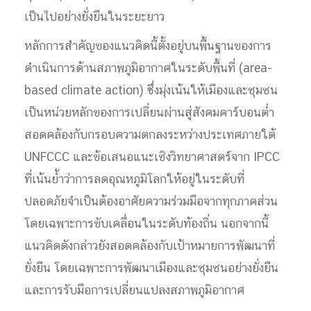
เป็นไปอย่างยั่งยืนในระยะยาว
หลักการสำคัญของแนวคิดนี้ตั้งอยู่บนพื้นฐานของการ
ดำเนินการด้านสภาพภูมิอากาศในระดับพื้นที่ (area-
based climate action) ซึ่งมุ่งเน้นให้เมืองและชุมชน
เป็นหน่วยหลักของการเปลี่ยนผ่านสู่สังคมคาร์บอนต่ำ
สอดคล้องกับกรอบความตกลงระหว่างประเทศภายใต้
UNFCCC และข้อเสนอแนะเชิงวิทยาศาสตร์จาก IPCC
ที่เน้นย้ำว่าการลดอุณหภูมิโลกให้อยู่ในระดับที่
ปลอดภัยจำเป็นต้องอาศัยความร่วมมือจากทุกภาคส่วน
โดยเฉพาะการขับเคลื่อนในระดับท้องถิ่น นอกจากนี้
แนวคิดดังกล่าวยังสอดคล้องกับเป้าหมายการพัฒนาที่
ยั่งยืน โดยเฉพาะการพัฒนาเมืองและชุมชนอย่างยั่งยืน
และการรับมือการเปลี่ยนแปลงสภาพภูมิอากาศ