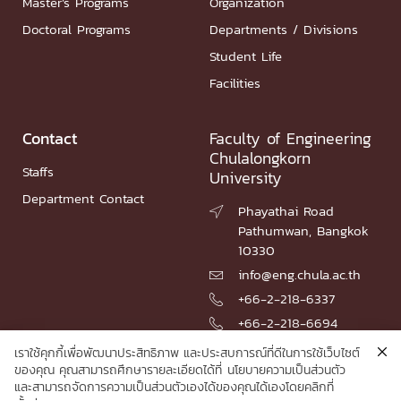
Master’s Programs
Organization
Doctoral Programs
Departments / Divisions
Student Life
Facilities
Contact
Faculty of Engineering
Chulalongkorn
Staffs
University
Department Contact
Phayathai Road

Pathumwan, Bangkok
10330
info@eng.chula.ac.th

+66-2-218-6337

+66-2-218-6694

เราใช้คุกกี้เพื่อพัฒนาประสิทธิภาพ และประสบการณ์ที่ดีในการใช้เว็บไซต์
ของคุณ คุณสามารถศึกษารายละเอียดได้ที่
นโยบายความเป็นส่วนตัว
และสามารถจัดการความเป็นส่วนตัวเองได้ของคุณได้เองโดยคลิกที่
© 2026 Faculty of Engineering, Chulalongkorn University