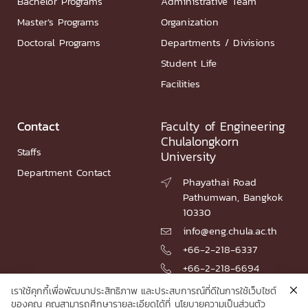
Bachelor Programs
Administrative Team
Master’s Programs
Organization
Doctoral Programs
Departments / Divisions
Student Life
Facilities
Contact
Faculty of Engineering
Chulalongkorn
Staffs
University
Department Contact
Phayathai Road

Pathumwan, Bangkok
10330
info@eng.chula.ac.th

+66-2-218-6337

+66-2-218-6694

เราใช้คุกกี้เพื่อพัฒนาประสิทธิภาพ และประสบการณ์ที่ดีในการใช้เว็บไซต์
ของคุณ คุณสามารถศึกษารายละเอียดได้ที่
นโยบายความเป็นส่วนตัว