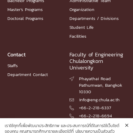
Bachelor Programs
Administrative Team
Master’s Programs
Organization
Doctoral Programs
Departments / Divisions
Student Life
Facilities
Contact
Faculty of Engineering
Chulalongkorn
Staffs
University
Department Contact
Phayathai Road

Pathumwan, Bangkok
10330
info@eng.chula.ac.th

+66-2-218-6337

+66-2-218-6694

เราใช้คุกกี้เพื่อพัฒนาประสิทธิภาพ และประสบการณ์ที่ดีในการใช้เว็บไซต์
ของคุณ คุณสามารถศึกษารายละเอียดได้ที่
นโยบายความเป็นส่วนตัว