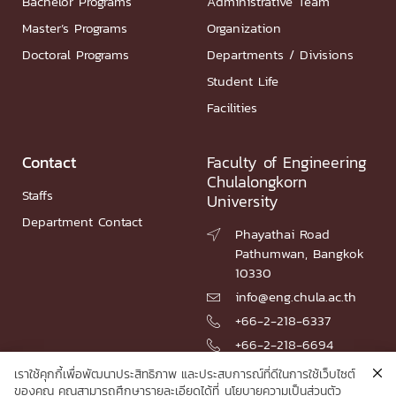
Bachelor Programs
Administrative Team
Master’s Programs
Organization
Doctoral Programs
Departments / Divisions
Student Life
Facilities
Contact
Faculty of Engineering
Chulalongkorn
Staffs
University
Department Contact
Phayathai Road

Pathumwan, Bangkok
10330
info@eng.chula.ac.th

+66-2-218-6337

+66-2-218-6694

เราใช้คุกกี้เพื่อพัฒนาประสิทธิภาพ และประสบการณ์ที่ดีในการใช้เว็บไซต์
ของคุณ คุณสามารถศึกษารายละเอียดได้ที่
นโยบายความเป็นส่วนตัว