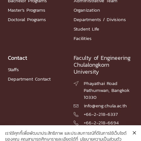
Bachelor Programs
Administrative Team
Master’s Programs
Organization
Doctoral Programs
Departments / Divisions
Student Life
Facilities
Contact
Faculty of Engineering
Chulalongkorn
Staffs
University
Department Contact
Phayathai Road

Pathumwan, Bangkok
10330
info@eng.chula.ac.th

+66-2-218-6337

+66-2-218-6694

เราใช้คุกกี้เพื่อพัฒนาประสิทธิภาพ และประสบการณ์ที่ดีในการใช้เว็บไซต์
ของคุณ คุณสามารถศึกษารายละเอียดได้ที่
นโยบายความเป็นส่วนตัว