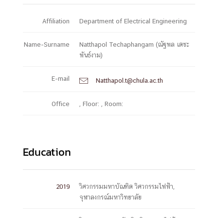
Affiliation
Department of Electrical Engineering
Name-Surname
Natthapol Techaphangam (ณัฐพล เตชะ
พันธ์งาม)
E-mail
Natthapol.t@chula.ac.th

Office
, Floor: , Room:
Education
2019
วิศวกรรมมหาบัณฑิต วิศวกรรมไฟฟ้า,
จุฬาลงกรณ์มหาวิทยาลัย