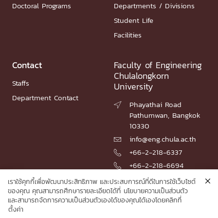
Doctoral Programs
Departments / Divisions
Student Life
Facilities
Contact
Faculty of Engineering
Chulalongkorn
Staffs
University
Department Contact
Phayathai Road

Pathumwan, Bangkok
10330
info@eng.chula.ac.th

+66-2-218-6337

+66-2-218-6694

เราใช้คุกกี้เพื่อพัฒนาประสิทธิภาพ และประสบการณ์ที่ดีในการใช้เว็บไซต์
ของคุณ คุณสามารถศึกษารายละเอียดได้ที่
นโยบายความเป็นส่วนตัว
และสามารถจัดการความเป็นส่วนตัวเองได้ของคุณได้เองโดยคลิกที่
© 2026 Faculty of Engineering, Chulalongkorn University
ตั้งค่า