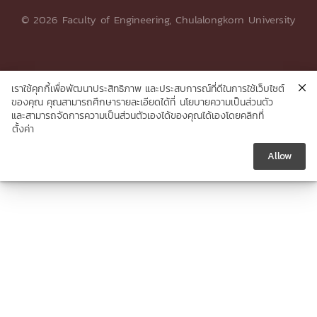
© 2026 Faculty of Engineering, Chulalongkorn University
เราใช้คุกกี้เพื่อพัฒนาประสิทธิภาพ และประสบการณ์ที่ดีในการใช้เว็บไซต์
ของคุณ คุณสามารถศึกษารายละเอียดได้ที่
นโยบายความเป็นส่วนตัว
และสามารถจัดการความเป็นส่วนตัวเองได้ของคุณได้เองโดยคลิกที่
ตั้งค่า
Allow




