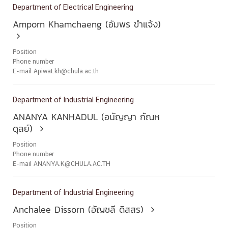
Department of Electrical Engineering
Amporn Khamchaeng (อัมพร ขำแจ้ง)

Position
Phone number
E-mail Apiwat.kh@chula.ac.th
Department of Industrial Engineering
ANANYA KANHADUL (อนัญญา กัณห
ดุลย์)

Position
Phone number
E-mail ANANYA.K@CHULA.AC.TH
Department of Industrial Engineering
Anchalee Dissorn (อัญชลี ดิสสร)

Position