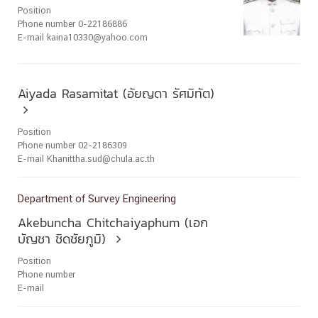
Position
Phone number 0-22186886
E-mail kaina10330@yahoo.com
Aiyada Rasamitat (อัยญดา รัศมิทัต)

Position
Phone number 02-2186309
E-mail Khanittha.sud@chula.ac.th
Department of Survey Engineering
Akebuncha Chitchaiyaphum (เอก
บัญชา ชิดชัยภูมิ)

Position
Phone number
E-mail