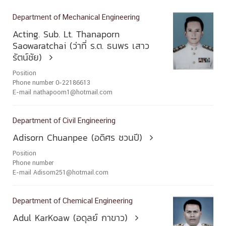
Department of Mechanical Engineering
Acting. Sub. Lt. Thanaporn
Saowaratchai (ว่าที่ ร.ต. ธนพร เสาว
รัตน์ชัย)

Position
Phone number 0-22186613
E-mail nathapoom1@hotmail.com
Department of Civil Engineering
Adisorn Chuanpee (อดิศร ชวนปี)

Position
Phone number
E-mail Adisorn251@hotmail.com
Department of Chemical Engineering
Adul KarKoaw (อดุลย์ กาขาว)
