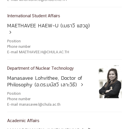
International Student Affairs
MAETHAVEE HAEW-U (เมธาวี แฮวอู)

Position
Phone number
E-mail MAETHAVEE.H@CHULA.AC.TH
Department of Nuclear Technology
Manasavee Lohvithee, Doctor of
Philosophy (อ.ดร.มนัสวี เลาะวิธี)

Position
Phone number
E-mail manasavee.l@chula.ac.th
Academic Affairs