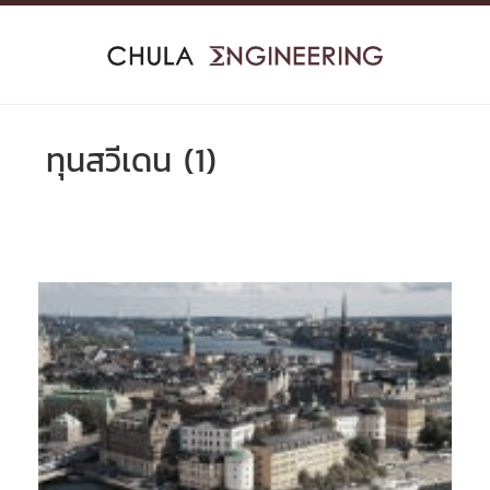
Skip
to
content
ทุนสวีเดน (1)