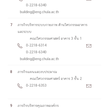
0-2218-6340
building@eng.chula.ac.th
7
ภารกิจบริหารระบบกายภาพ ด้านวิศวกรรมอาคาร
และระบบ
คณะวิศวกรรมศาสตร์ อาคาร 3 ชั้น 1
0-2218-6314


0-2218-6340
building@eng.chula.ac.th
8
ภารกิจแผนและงบประมาณ
คณะวิศวกรรมศาสตร์ อาคาร 3 ชั้น 2
0-2218-6353


9
ภารกิจบริหารคุณภาพองค์กร