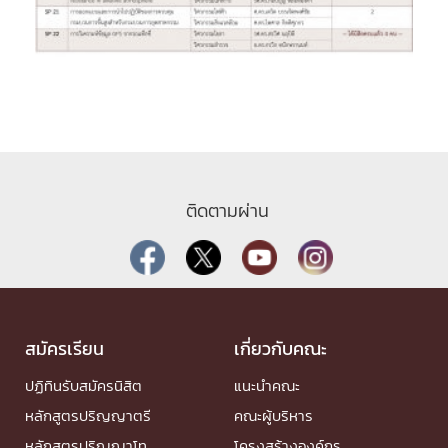
ติดตามผ่าน
สมัครเรียน
เกี่ยวกับคณะ
ปฏิทินรับสมัครนิสิต
แนะนำคณะ
หลักสูตรปริญญาตรี
คณะผู้บริหาร
หลักสูตรปริญญาโท
โครงสร้างองค์กร