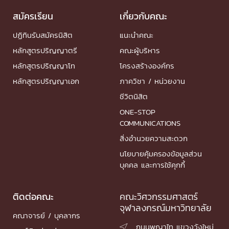
สมัครเรียน
เกี่ยวกับคณะ
ปฏิทินรับสมัครนิสิต
แนะนำคณะ
หลักสูตรปริญญาตรี
คณะผู้บริหาร
หลักสูตรปริญญาโท
โครงสร้างองค์กร
หลักสูตรปริญญาเอก
ภาควิชา / หน่วยงาน
ชีวิตนิสิต
ONE-STOP
COMMUNICATIONS
สิ่งอำนวยความสะดวก
นโยบายคุ้มครองข้อมูลส่วน
บุคคล และการใช้คุกกี้
ติดต่อคณะ
คณะวิศวกรรมศาสตร์
จุฬาลงกรณ์มหาวิทยาลัย
คณาจารย์ / บุคลากร
ถนนพญาไท แขวงวังใหม่
