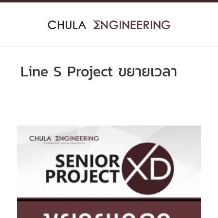
Skip
to
content
Line S Project ขยายเวลา