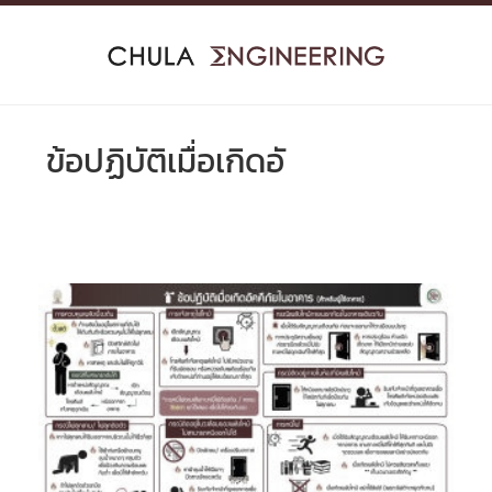
Skip
to
content
ข้อปฏิบัติเมื่อเกิดอั