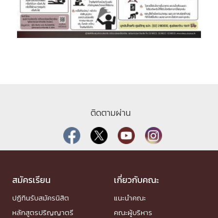
ติดตามผ่าน
สมัครเรียน
เกี่ยวกับคณะ
ปฏิทินรับสมัครนิสิต
แนะนำคณะ
หลักสูตรปริญญาตรี
คณะผู้บริหาร