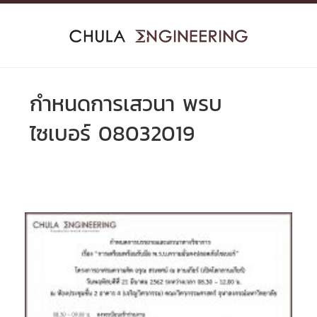
Skip
to
content
กำหนดการเสวนา พรบ
ไซเบอร์ 08032019