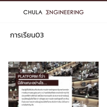
Skip
to
content
การเรียน03