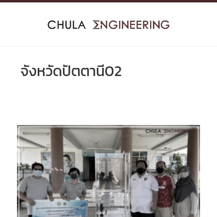
Skip
to
content
จังหวัดปัตตานี02