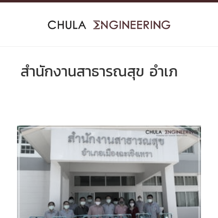
Skip
to
content
สำนักงานสาธารณสุข อำเภ