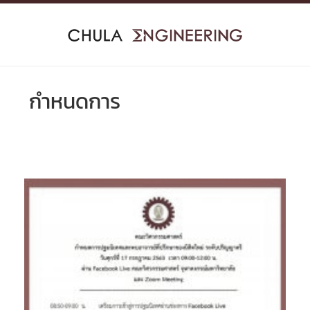
Skip
to
content
กำหนดการ