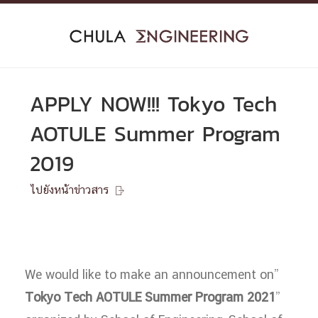
Skip
to
content
APPLY NOW!!! Tokyo Tech
AOTULE Summer Program
2019
ไปยังหน้าข่าวสาร

We would like to make an announcement on”
Tokyo Tech AOTULE Summer Program 2021
”