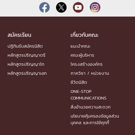
สมัครเรียน
เกี่ยวกับคณะ
ปฏิทินรับสมัครนิสิต
แนะนำคณะ
หลักสูตรปริญญาตรี
คณะผู้บริหาร
หลักสูตรปริญญาโท
โครงสร้างองค์กร
หลักสูตรปริญญาเอก
ภาควิชา / หน่วยงาน
ชีวิตนิสิต
ONE-STOP
COMMUNICATIONS
สิ่งอำนวยความสะดวก
นโยบายคุ้มครองข้อมูลส่วน
บุคคล และการใช้คุกกี้