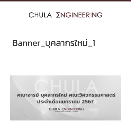
Skip
to
content
Banner_บุคลากรใหม่_1