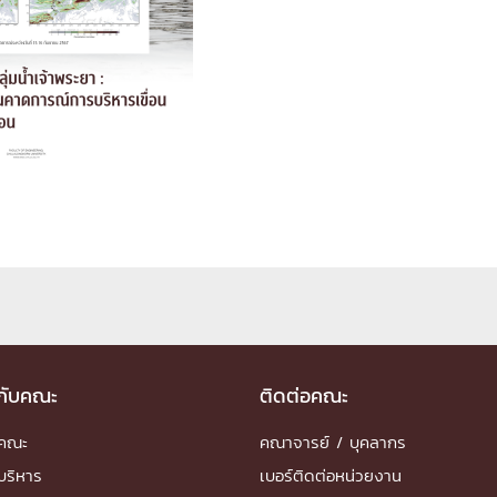
ด้วยวิศวกรรม
นรู้ตลอดชีวิต
งสร้างองค์กร
ุณ
NTS
วกับคณะ
ติดต่อคณะ
ำคณะ
คณาจารย์ / บุคลากร
บริหาร
เบอร์ติดต่อหน่วยงาน