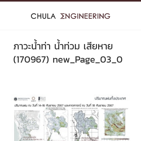
Skip
to
content
ภาวะน้ำท่า น้ำท่วม เสียหาย
(170967) new_Page_03_0