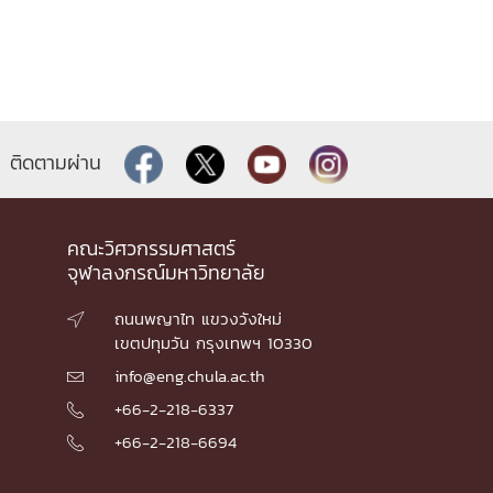
ติดตามผ่าน
คณะวิศวกรรมศาสตร์
จุฬาลงกรณ์มหาวิทยาลัย
ถนนพญาไท แขวงวังใหม่

เขตปทุมวัน กรุงเทพฯ 10330
info@eng.chula.ac.th

+66-2-218-6337

+66-2-218-6694
