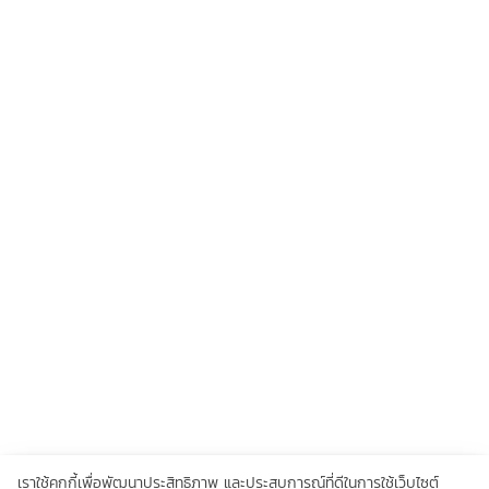
เราใช้คุกกี้เพื่อพัฒนาประสิทธิภาพ และประสบการณ์ที่ดีในการใช้เว็บไซต์