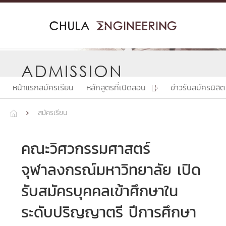
Skip
to
content
ADMISSION
หน้าแรกสมัครเรียน
หลักสูตรที่เปิดสอน
ข่าวรับสมัครนิส

สมัครเรียน


คณะวิศวกรรมศาสตร์
จุฬาลงกรณ์มหาวิทยาลัย เปิด
รับสมัครบุคคลเข้าศึกษาใน
ระดับปริญญาตรี ปีการศึกษา