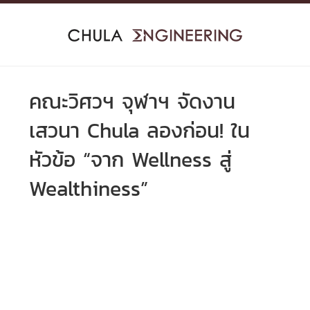
Skip
to
content
คณะวิศวฯ จุฬาฯ จัดงาน
เสวนา Chula ลองก่อน! ใน
หัวข้อ “จาก Wellness สู่
Wealthiness”