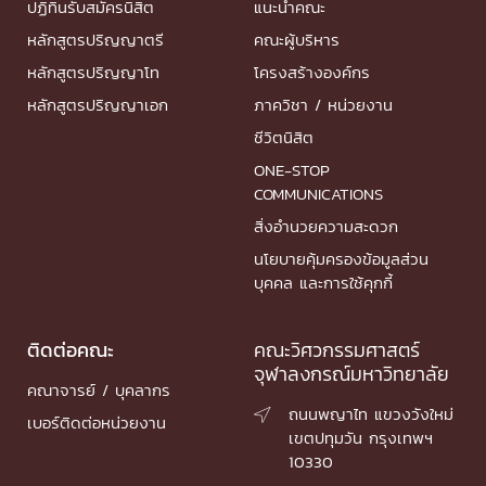
ปฏิทินรับสมัครนิสิต
แนะนำคณะ
หลักสูตรปริญญาตรี
คณะผู้บริหาร
หลักสูตรปริญญาโท
โครงสร้างองค์กร
หลักสูตรปริญญาเอก
ภาควิชา / หน่วยงาน
ชีวิตนิสิต
ONE-STOP
COMMUNICATIONS
สิ่งอำนวยความสะดวก
นโยบายคุ้มครองข้อมูลส่วน
บุคคล และการใช้คุกกี้
ติดต่อคณะ
คณะวิศวกรรมศาสตร์
จุฬาลงกรณ์มหาวิทยาลัย
คณาจารย์ / บุคลากร
ถนนพญาไท แขวงวังใหม่

เบอร์ติดต่อหน่วยงาน
เขตปทุมวัน กรุงเทพฯ
10330