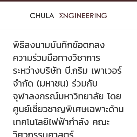
Skip
to
content
พิธีลงนามบันทึกข้อตกลง
ความร่วมมือทางวิชาการ
ระหว่างบริษัท บี.กริม เพาเวอร์
จำกัด (มหาชน) ร่วมกับ
จุฬาลงกรณ์มหาวิทยาลัย โดย
ศูนย์เชี่ยวชาญพิเศษเฉพาะด้าน
เทคโนโลยีไฟฟ้ากำลัง คณะ
วิศวกรรมศาสตร์