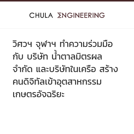
Skip
to
content
วิศวฯ จุฬาฯ ทำความร่วมมือ
กับ บริษัท น้ำตาลมิตรผล
จำกัด และบริษัทในเครือ สร้าง
คนดิจิทัลเข้าอุตสาหกรรม
เกษตรอัจฉริยะ