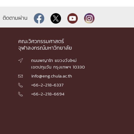
ติดตามผ่าน
คณะวิศวกรรมศาสตร์
จุฬาลงกรณ์มหาวิทยาลัย
ถนนพญาไท แขวงวังใหม่

เขตปทุมวัน กรุงเทพฯ 10330
info@eng.chula.ac.th

+66-2-218-6337

+66-2-218-6694
