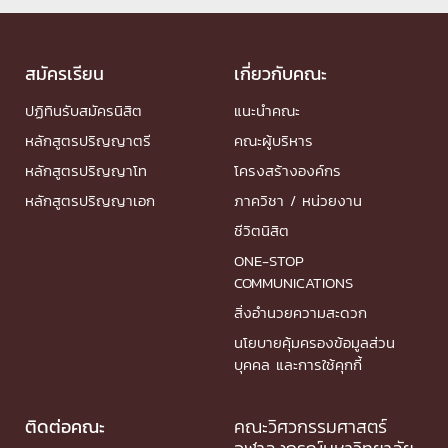
สมัครเรียน
เกี่ยวกับคณะ
ปฏิทินรับสมัครนิสิต
แนะนำคณะ
หลักสูตรปริญญาตรี
คณะผู้บริหาร
หลักสูตรปริญญาโท
โครงสร้างองค์กร
หลักสูตรปริญญาเอก
ภาควิชา / หน่วยงาน
ชีวิตนิสิต
ONE-STOP
COMMUNICATIONS
สิ่งอำนวยความสะดวก
นโยบายคุ้มครองข้อมูลส่วน
บุคคล และการใช้คุกกี้
ติดต่อคณะ
คณะวิศวกรรมศาสตร์