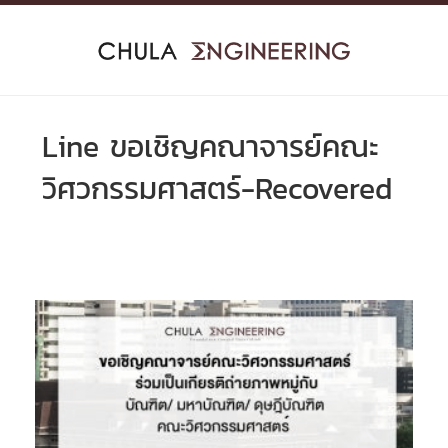
Skip
to
content
Line ขอเชิญคณาจารย์คณะ
วิศวกรรมศาสตร์-Recovered