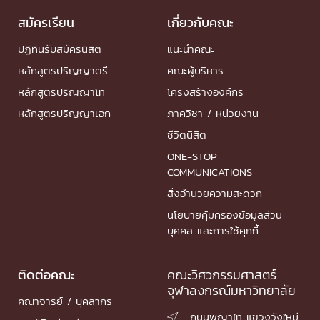
สมัครเรียน
เกี่ยวกับคณะ
ปฏิทินรับสมัครนิสิต
แนะนำคณะ
หลักสูตรปริญญาตรี
คณะผู้บริหาร
หลักสูตรปริญญาโท
โครงสร้างองค์กร
หลักสูตรปริญญาเอก
ภาควิชา / หน่วยงาน
ชีวิตนิสิต
ONE-STOP
COMMUNICATIONS
สิ่งอำนวยความสะดวก
นโยบายคุ้มครองข้อมูลส่วน
บุคคล และการใช้คุกกี้
ติดต่อคณะ
คณะวิศวกรรมศาสตร์
จุฬาลงกรณ์มหาวิทยาลัย
คณาจารย์ / บุคลากร
ถนนพญาไท แขวงวังใหม่
