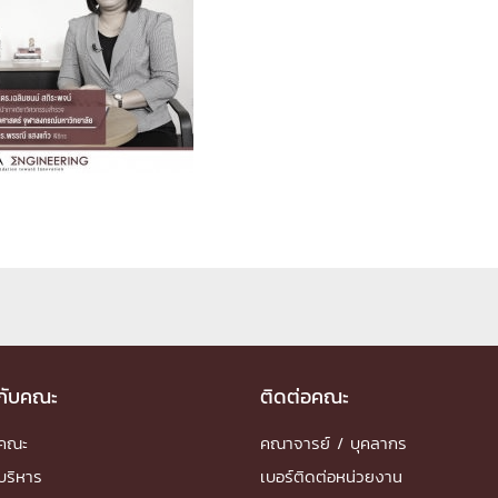
ด้วยวิศวกรรม
นรู้ตลอดชีวิต
งสร้างองค์กร
ุณ
NTS
วกับคณะ
ติดต่อคณะ
ำคณะ
คณาจารย์ / บุคลากร
บริหาร
เบอร์ติดต่อหน่วยงาน