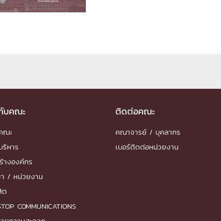
ด้วยวิศวกรรม
นรู้ตลอดชีวิต
งสร้างองค์กร
ุณ
วกับคณะ
ติดต่อคณะ
ำคณะ
คณาจารย์ / บุคลากร
NTS
บริหาร
เบอร์ติดต่อหน่วยงาน
ร้างองค์กร
ชา / หน่วยงาน
สิต
STOP COMMUNICATIONS
ำนวยความสะดวก