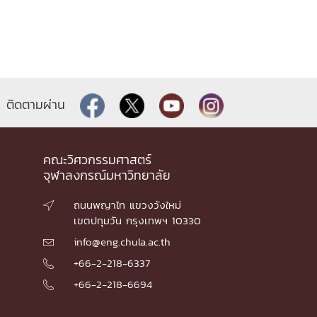
ติดตามผ่าน
คณะวิศวกรรมศาสตร์
จุฬาลงกรณ์มหาวิทยาลัย
ถนนพญาไท แขวงวังใหม่

เขตปทุมวัน กรุงเทพฯ 10330
info@eng.chula.ac.th

+66-2-218-6337

+66-2-218-6694
