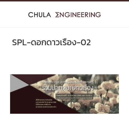
Skip
to
content
SPL-ดอกดาวเรือง-02