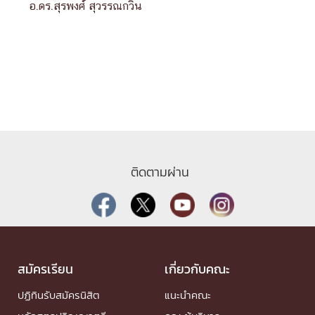
อ.ดร.สุรพงศ์ สุวรรณกวิน
ติดตามผ่าน
สมัครเรียน
เกี่ยวกับคณะ
ปฏิทินรับสมัครนิสิต
แนะนำคณะ