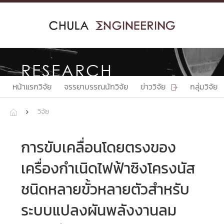
Skip
to
content
RESEARCH
หน้าแรกวิจัย
จรรยาบรรณนักวิจัย
ข่าววิจัย
กลุ่มวิจัย

วิจัย


การขับเคลื่อนโดยตรงของ
เครื่องกำเนิดไฟฟ้าซิงโครงนัส
ชนิดหลายขั้วหลายตัวสำหรับ
ระบบแปลงผันพลังงานลม