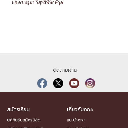
ผศ.ดร.ปฐมา วิสุทธิพิทักษ์กุล
ติดตามผ่าน
สมัครเรียน
เกี่ยวกับคณะ
ปฏิทินรับสมัครนิสิต
แนะนำคณะ