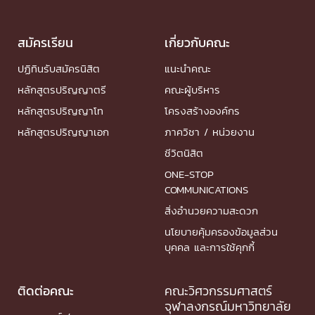
สมัครเรียน
เกี่ยวกับคณะ
ปฏิทินรับสมัครนิสิต
แนะนำคณะ
หลักสูตรปริญญาตรี
คณะผู้บริหาร
หลักสูตรปริญญาโท
โครงสร้างองค์กร
หลักสูตรปริญญาเอก
ภาควิชา / หน่วยงาน
ชีวิตนิสิต
ONE-STOP
COMMUNICATIONS
สิ่งอำนวยความสะดวก
นโยบายคุ้มครองข้อมูลส่วน
บุคคล และการใช้คุกกี้
ติดต่อคณะ
คณะวิศวกรรมศาสตร์
จุฬาลงกรณ์มหาวิทยาลัย