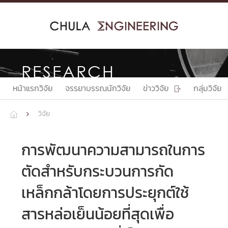
Skip
to
content
RESEARCH
หน้าแรกวิจัย
จรรยาบรรณนักวิจัย
ข่าววิจัย
กลุ่มวิจัย

วิจัย


การพัฒนาความสามารถในการ
ตัดสำหรับกระบวนการกัด
เหล็กกล้าโดยการประยุกต์ใช้
สารหล่อเย็นน้อยที่สุดเพื่อ