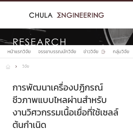
Skip
to
content
RESEARCH
หน้าแรกวิจัย
จรรยาบรรณนักวิจัย
ข่าววิจัย
กลุ่มวิจัย

วิจัย


การพัฒนาเครื่องปฏิกรณ์
ชีวภาพแบบไหลผ่านสำหรับ
งานวิศวกรรมเนื้อเยื่อที่ใช้เซลล์
ต้นกำเนิด