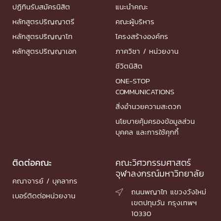
ปฏิทินรับสมัครนิสิต
แนะนำคณะ
หลักสูตรปริญญาตรี
คณะผู้บริหาร
หลักสูตรปริญญาโท
โครงสร้างองค์กร
หลักสูตรปริญญาเอก
ภาควิชา / หน่วยงาน
ชีวิตนิสิต
ONE-STOP
COMMUNICATIONS
สิ่งอำนวยความสะดวก
นโยบายคุ้มครองข้อมูลส่วน
บุคคล และการใช้คุกกี้
ติดต่อคณะ
คณะวิศวกรรมศาสตร์
จุฬาลงกรณ์มหาวิทยาลัย
คณาจารย์ / บุคลากร
ถนนพญาไท แขวงวังใหม่

เบอร์ติดต่อหน่วยงาน
เขตปทุมวัน กรุงเทพฯ
10330