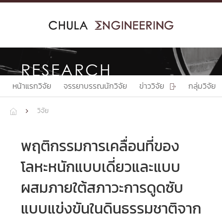
Skip
to
content
RESEARCH
หน้าแรกวิจัย
จรรยาบรรณนักวิจัย
ข่าววิจัย
กลุ่มวิจัย

วิจัย


พฤติกรรมการเคลื่อนที่ของ
โลหะหนักแบบเดี่ยวและแบบ
ผสมภายใต้สภาวะการดูดซับ
แบบแข่งขันในดินธรรมชาติจาก