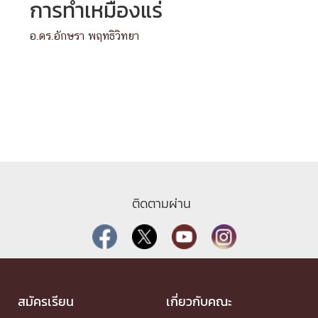
การทำเหมืองแร่
อ.ดร.อักษรา พฤทธิวิทยา
ติดตามผ่าน
สมัครเรียน
เกี่ยวกับคณะ