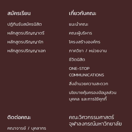
สมัครเรียน
เกี่ยวกับคณะ
ปฏิทินรับสมัครนิสิต
แนะนำคณะ
หลักสูตรปริญญาตรี
คณะผู้บริหาร
หลักสูตรปริญญาโท
โครงสร้างองค์กร
หลักสูตรปริญญาเอก
ภาควิชา / หน่วยงาน
ชีวิตนิสิต
ONE-STOP
COMMUNICATIONS
สิ่งอำนวยความสะดวก
นโยบายคุ้มครองข้อมูลส่วน
บุคคล และการใช้คุกกี้
ติดต่อคณะ
คณะวิศวกรรมศาสตร์
จุฬาลงกรณ์มหาวิทยาลัย
คณาจารย์ / บุคลากร